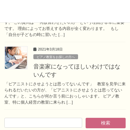
ど、習わせたい
今日の質問は、こちらから色々質問をしたくなるような内容で
す。 この質問は “何故習わせたいのか” という理由が非常に重要
です。 理由によってお答えする内容が全く変わります。 もし
「自分が子どもの時に習いた […]
2021年3月18日
ピアノ教室をお探しの方へ
音楽家になってほしいわけではな
いんです
「ピアニストにさせようとは思ってないんです」 教室を見学に来
られるだいたいの方が、「ピアニストにさせようとは思ってない
んです」と、こちらが何か言う前におっしゃいます。 ピアノ教
室、特に個人経営の教室に来られ […]